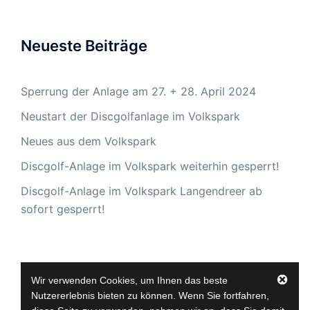
Neueste Beiträge
Sperrung der Anlage am 27. + 28. April 2024
Neustart der Discgolfanlage im Volkspark
Neues aus dem Volkspark
Discgolf-Anlage im Volkspark weiterhin gesperrt!
Discgolf-Anlage im Volkspark Langendreer ab
sofort gesperrt!
Links
Wir verwenden Cookies, um Ihnen das beste
Nutzererlebnis bieten zu können. Wenn Sie fortfahren,
Instagram